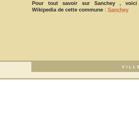
Pour tout savoir sur
Sanchey
, voici 
Wikipedia de cette commune
:
Sanchey
VILL