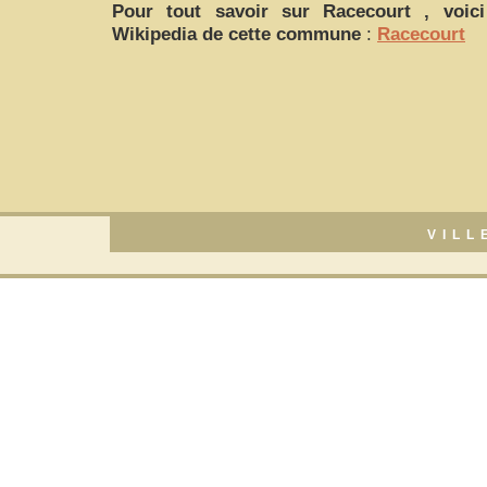
Pour tout savoir sur
Racecourt
, voici
Wikipedia de cette commune
:
Racecourt
VILL