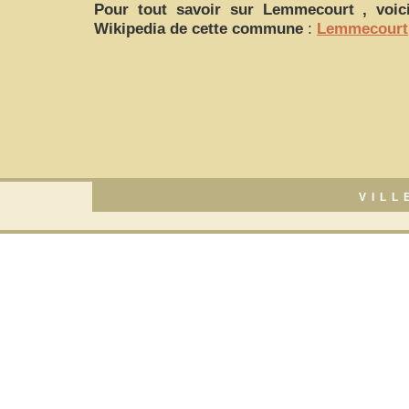
Pour tout savoir sur
Lemmecourt
, voici
Wikipedia de cette commune
:
Lemmecourt
VILL