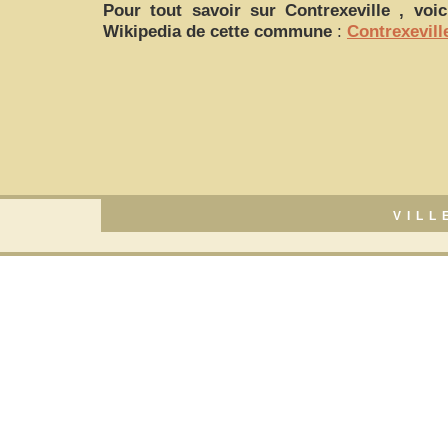
Pour tout savoir sur
Contrexeville
, voici
Wikipedia de cette commune
:
Contrexevill
VILL