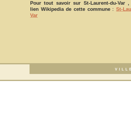
Pour tout savoir sur
St-Laurent-du-Var
, 
lien Wikipedia de cette commune
:
St-Lau
Var
VILL