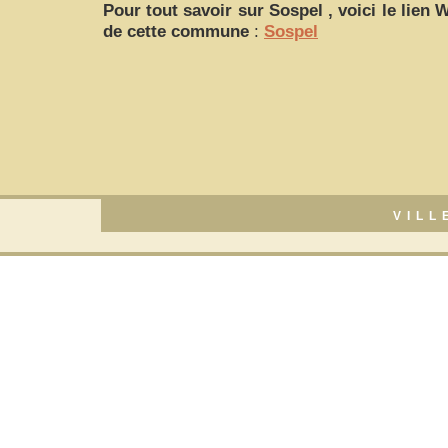
Pour tout savoir sur
Sospel
, voici le lien 
de cette commune
:
Sospel
VILL