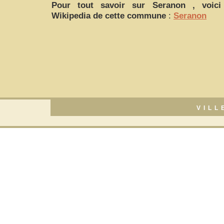
Pour tout savoir sur
Seranon
, voici 
Wikipedia de cette commune
:
Seranon
VILL