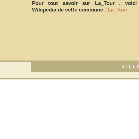
Pour tout savoir sur
La_Tour
, voici 
Wikipedia de cette commune
:
La_Tour
VILL